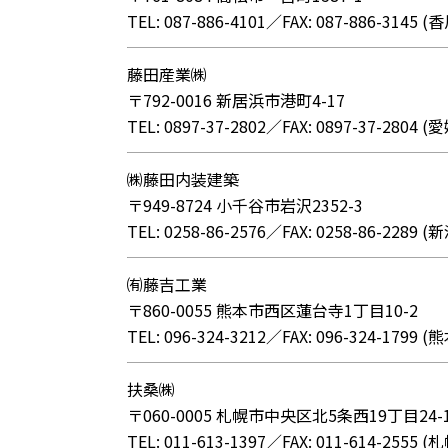
TEL: 087-886-4101／FAX: 087-886-314
藤田産業㈱
〒792-0016 新居浜市港町4-17
TEL: 0897-37-2802／FAX: 0897-37-280
㈱藤田内装建築
〒949-8724 小千谷市岩沢2352-3
TEL: 0258-86-2576／FAX: 0258-86-228
㈲藤吉工業
〒860-0055 熊本市西区蓮台寺1丁目10-2
TEL: 096-324-3212／FAX: 096-324-179
扶桑㈱
〒060-0005 札幌市中央区北5条西19丁目24-
TEL: 011-613-1397／FAX: 011-614-25