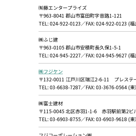
㈲藤エンタープライズ
〒963-8041 郡山市富田町字音路1-121
TEL: 024-922-0123／FAX: 024-922-012
㈱ふじ建
〒963-0105 郡山市安積町長久保1-5-1
TEL: 024-945-2227／FAX: 024-945-962
㈱フジケン
〒132-0011 江戸川区瑞江2-6-11 プレス
TEL: 03-6638-7287／FAX: 03-3676-056
㈱富士建材
〒115-0045 北区赤羽1-1-6 赤羽駅前第2ビ
TEL: 03-6903-8755／FAX: 03-6903-961
フジコーポレーション㈱