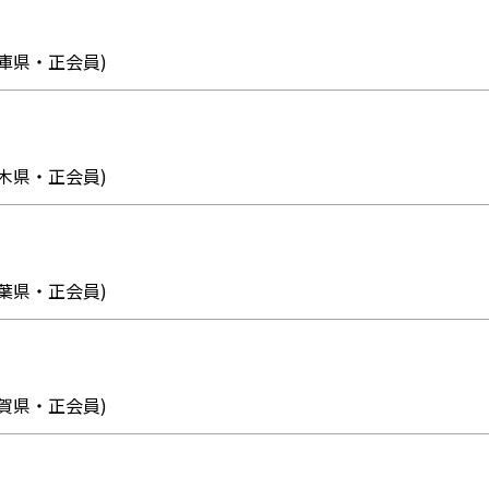
2 (兵庫県・正会員)
0 (栃木県・正会員)
4 (千葉県・正会員)
6 (佐賀県・正会員)