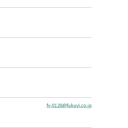
fv-0120@fukuvi.co.jp