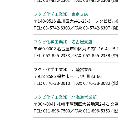
TEL: 087-822-2301／FAX: 087-822-23
フクビ化学工業㈱ 東京支店
〒140-8516 品川区大井1-23-3 フクビビル6
TEL: 03-5742-6303／FAX: 03-5742-63
フクビ化学工業㈱ 名古屋支店
〒460-0002 名古屋市中区丸の内1-16-
TEL: 052-855-2333／FAX: 052-855-23
フクビ化学工業㈱ 北陸営業所
〒918-8585 福井市三十八社町33-66
TEL: 0776-38-8010／FAX: 0776-38-80
フクビ化学工業㈱ 北海道営業部
〒004-0041 札幌市厚別区大谷地東2-4-1 
TEL: 011-896-7500／FAX: 011-896-5