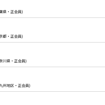
0 (千葉県・正会員)
1 (東京都・正会員)
45 (神奈川県・正会員)
48 (北九州地区・正会員)