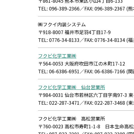
〒861-8045 熊本市東区小山4丁目6-133
TEL: 096-389-2366／FAX: 096-389-236
㈱フクイ内装システム
〒918-8007 福井市足羽4丁目17-9
TEL: 0776-34-8133／FAX: 0776-34-813
フクビ化学工業㈱
〒564-0053 大阪府吹田市江の木町17-12
TEL: 06-6386-6951／FAX: 06-6386-71
フクビ化学工業㈱ 仙台営業所
〒984-0031 仙台市若林区六丁目字南97-3
TEL: 022-287-3471／FAX: 022-287-34
フクビ化学工業㈱ 高松営業所
〒760-0023 高松市寿町1-1-8 日本生命