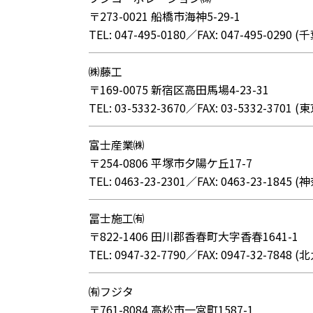
〒273-0021 船橋市海神5-29-1
TEL: 047-495-0180／FAX: 047-495-029
㈱藤工
〒169-0075 新宿区高田馬場4-23-31
TEL: 03-5332-3670／FAX: 03-5332-370
富士産業㈱
〒254-0806 平塚市夕陽ケ丘17-7
TEL: 0463-23-2301／FAX: 0463-23-18
冨士施工㈲
〒822-1406 田川郡香春町大字香春1641-1
TEL: 0947-32-7790／FAX: 0947-32-78
㈲フジタ
〒761-8084 高松市一宮町1587-1