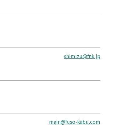
shimizu@fnk.jp
main@fuso-kabu.com