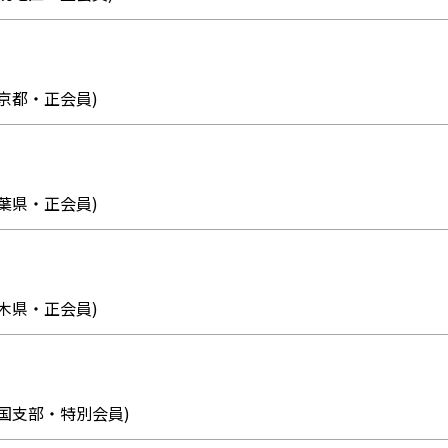
8 (東京都・正会員)
9 (千葉県・正会員)
5 (栃木県・正会員)
44 (四国支部・特別会員)