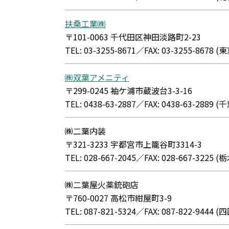
扶桑工業㈱
〒101-0063 千代田区神田淡路町2-23
TEL: 03-3255-8671／FAX: 03-3255-867
㈱双葉アメニティ
〒299-0245 袖ケ浦市蔵波台3-3-16
TEL: 0438-63-2887／FAX: 0438-63-288
㈱二葉内装
〒321-3233 宇都宮市上籠谷町3314-3
TEL: 028-667-2045／FAX: 028-667-322
㈱二葉屋火薬銃砲店
〒760-0027 高松市紺屋町3-9
TEL: 087-821-5324／FAX: 087-822-94