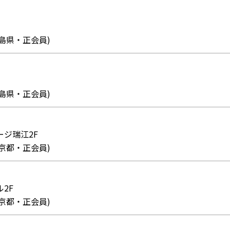
3 (福島県・正会員)
7 (福島県・正会員)
テージ瑞江2F
4 (東京都・正会員)
ル2F
8 (東京都・正会員)