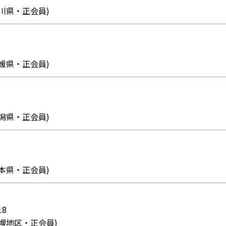
5 (香川県・正会員)
4 (愛媛県・正会員)
9 (新潟県・正会員)
9 (熊本県・正会員)
18
55 (札幌地区・正会員)