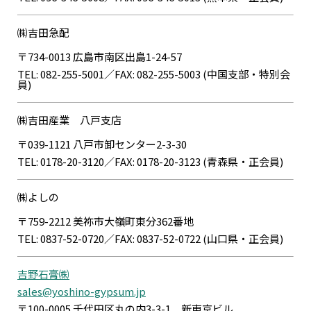
㈱吉田急配
〒734-0013 広島市南区出島1-24-57
TEL: 082-255-5001／FAX: 082-255-5003 (中国支部・特別会
員)
㈱吉田産業 八戸支店
〒039-1121 八戸市卸センター2-3-30
TEL: 0178-20-3120／FAX: 0178-20-3123 (青森県・正会員)
㈱よしの
〒759-2212 美祢市大嶺町東分362番地
TEL: 0837-52-0720／FAX: 0837-52-0722 (山口県・正会員)
吉野石膏㈱
sales@yoshino-gypsum.jp
〒100-0005 千代田区丸の内3-3-1 新東京ビル