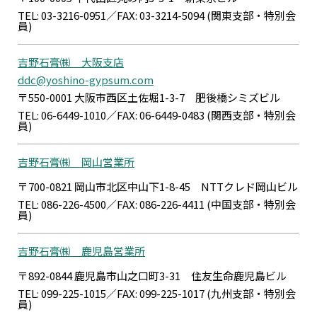
TEL: 03-3216-0951／FAX: 03-3214-5094 (関東支部・特別会
員)
吉野石膏㈱ 大阪支店
ddc@yoshino-gypsum.com
〒550-0001 大阪市西区土佐堀1-3-7 肥後橋シミズビル
TEL: 06-6449-1010／FAX: 06-6449-0483 (関西支部・特別会
員)
吉野石膏㈱ 岡山営業所
〒700-0821 岡山市北区中山下1-8-45 NTTクレド岡山ビル
TEL: 086-226-4500／FAX: 086-226-4411 (中国支部・特別会
員)
吉野石膏㈱ 鹿児島営業所
〒892-0844 鹿児島市山之口町3-31 住友生命鹿児島ビル
TEL: 099-225-1015／FAX: 099-225-1017 (九州支部・特別会
員)