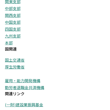
関東支部
中部支部
関西支部
中国支部
四国支部
九州支部
本部
国関連
国土交通省
厚生労働省
雇用・能力開発機構
勤労者退職金共済機構
関連リンク
(一財)建設業振興基金