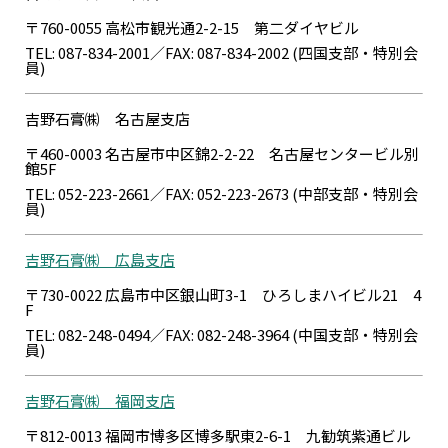
〒760-0055 高松市観光通2-2-15 第二ダイヤビル
TEL: 087-834-2001／FAX: 087-834-2002 (四国支部・特別会
員)
吉野石膏㈱ 名古屋支店
〒460-0003 名古屋市中区錦2-2-22 名古屋センタービル別
館5F
TEL: 052-223-2661／FAX: 052-223-2673 (中部支部・特別会
員)
吉野石膏㈱ 広島支店
〒730-0022 広島市中区銀山町3-1 ひろしまハイビル21 4
F
TEL: 082-248-0494／FAX: 082-248-3964 (中国支部・特別会
員)
吉野石膏㈱ 福岡支店
〒812-0013 福岡市博多区博多駅東2-6-1 九勧筑紫通ビル