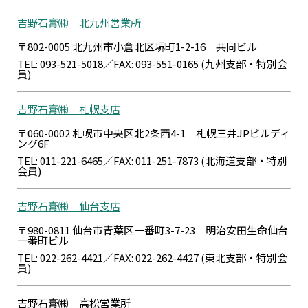
吉野石膏㈱ 北九州営業所
〒802-0005 北九州市小倉北区堺町1-2-16 共同ビル
TEL: 093-521-5018／FAX: 093-551-0165 (九州支部・特別会
員)
吉野石膏㈱ 札幌支店
〒060-0002 札幌市中央区北2条西4-1 札幌三井JPビルディ
ング6F
TEL: 011-221-6465／FAX: 011-251-7873 (北海道支部・特別
会員)
吉野石膏㈱ 仙台支店
〒980-0811 仙台市青葉区一番町3-7-23 明治安田生命仙台
一番町ビル
TEL: 022-262-4421／FAX: 022-262-4427 (東北支部・特別会
員)
吉野石膏㈱ 高松営業所