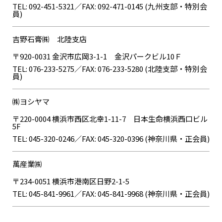
TEL: 092-451-5321／FAX: 092-471-0145 (九州支部・特別会
員)
吉野石膏㈱ 北陸支店
〒920-0031 金沢市広岡3-1-1 金沢パークビル10Ｆ
TEL: 076-233-5275／FAX: 076-233-5280 (北陸支部・特別会
員)
㈱ヨシヤマ
〒220-0004 横浜市西区北幸1-11-7 日本生命横浜西口ビル
5F
TEL: 045-320-0246／FAX: 045-320-0396 (神奈川県・正会員)
萬産業㈱
〒234-0051 横浜市港南区日野2-1-5
TEL: 045-841-9961／FAX: 045-841-9968 (神奈川県・正会員)