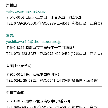
㈱横田
yokotaco@naxnet.or.jp
〒646-0061 田辺市上の山一丁目3-12 Yビル2F
TEL: 0739-26-8500／FAX: 0739-26-8501 (和歌山県・正会員)
㈱吉川
yoshikawa.1-1@themis.ocn.ne.jp
〒640-8211 和歌山市西布経丁一丁目19番地
TEL: 073-423-5257／FAX: 073-433-0450 (和歌山県・正会員)
吉川建材産業㈱
〒965-0024 会津若松市白虎町7-1
TEL: 0242-25-2321／FAX: 0242-24-3046 (福島県・正会員)
至建工業㈱
〒861-8065 熊本市北区清水東町9番22号
TEL: 096-346-5008／FAX: 096-346-5013 (熊本県・正会員)